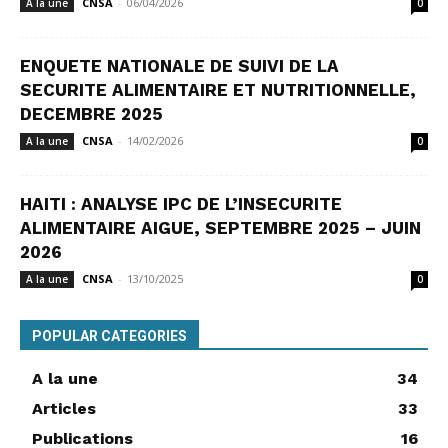
CNSA
-
06/04/2026
A la une
0
ENQUETE NATIONALE DE SUIVI DE LA
SECURITE ALIMENTAIRE ET NUTRITIONNELLE,
DECEMBRE 2025
CNSA
-
14/02/2026
A la une
0
HAITI : ANALYSE IPC DE L’INSECURITE
ALIMENTAIRE AIGUE, SEPTEMBRE 2025 – JUIN
2026
CNSA
-
13/10/2025
A la une
0
POPULAR CATEGORIES
A la une
34
Articles
33
Publications
16