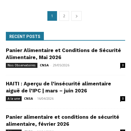
1
2
RECENT POSTS
Panier Alimentaire et Conditions de Sécurité
Alimentaire, Mai 2026
CNSA
-
29/05/2026
Nos Observatoires
0
HAITI : Aperçu de l’insécurité alimentaire
aiguë de l’IPC | mars – juin 2026
CNSA
-
16/04/2026
A la une
0
Panier alimentaire et conditions de sécurité
alimentaire, février 2026