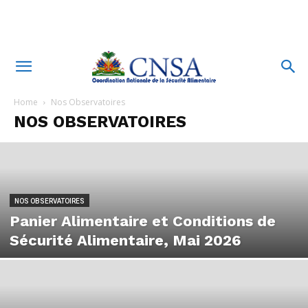
Home
Nos Observatoires
NOS OBSERVATOIRES
NOS OBSERVATOIRES
Panier Alimentaire et Conditions de
Sécurité Alimentaire, Mai 2026